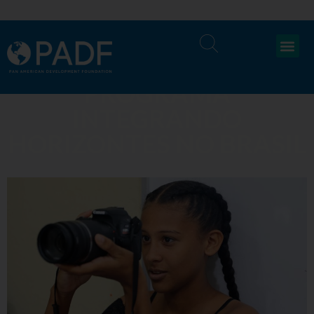
PROGRAMA
INTEGRANDO
HORIZONTES NO BRASIL