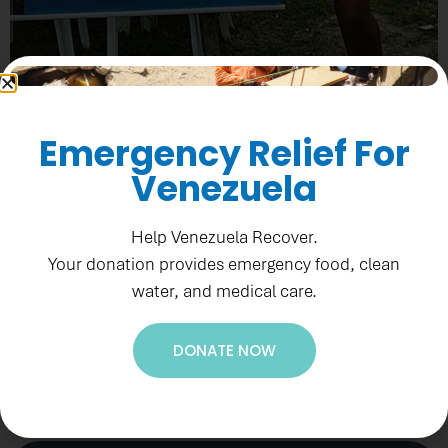
Emergency Relief For
Venezuela
Help Venezuela Recover.
Your donation provides emergency food, clean
water, and medical care.
RECURSOS
DONATE NOW
Programa Integrando Horizontes