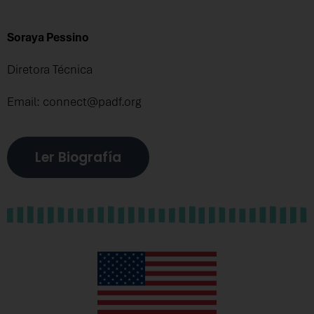
Soraya Pessino
Diretora Técnica
Email: connect@padf.org
Ler Biografía