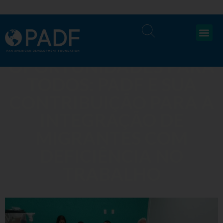
OPORTUNIDADES PARA
TODOS: PADF E SUA
CONTRIBUIÇÃO PARA A
INTEGRAÇÃO DE
MIGRANTES COM
DEFICIÊNCIA NO
TRABALHO