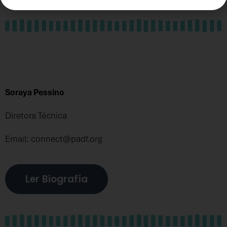
Soraya Pessino
Diretora Técnica
Email: connect@padf.org
Ler Biografía