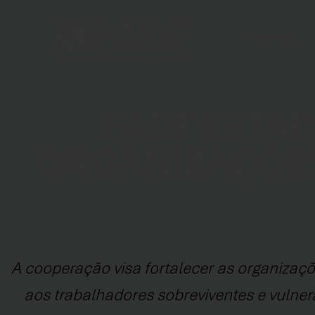
Home
PADF ESTA
ORGANIZAÇÕES
A cooperação visa fortalecer as organizaç
aos trabalhadores sobreviventes e vulner