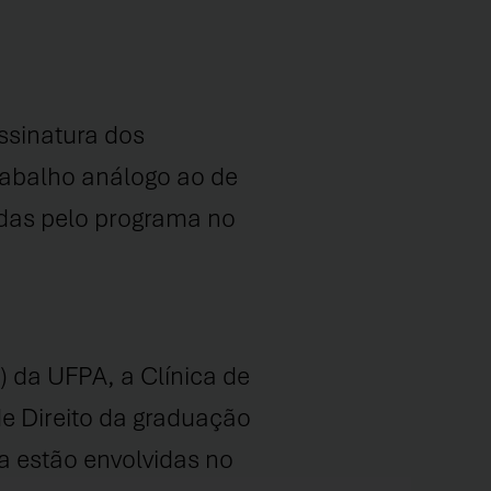
ssinatura dos
trabalho análogo ao de
das pelo programa no
) da UFPA, a Clínica de
de Direito da graduação
 estão envolvidas no