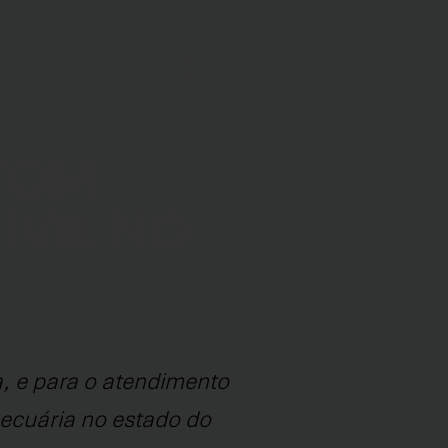
 COM
IVIL NO
, e para o atendimento
pecuária no estado do