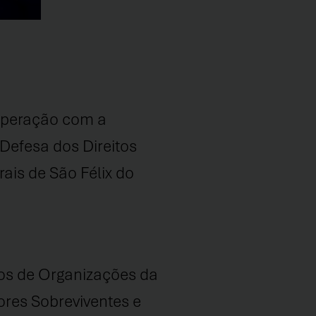
operação com a
Defesa dos Direitos
ais de São Félix do
tos de Organizações da
res Sobreviventes e