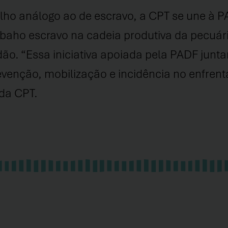
ho análogo ao de escravo, a CPT se une à P
rabaho escravo na cadeia produtiva da pecuá
dão. “Essa iniciativa apoiada pela PADF jun
evenção, mobilização e incidência no enfren
 da CPT.