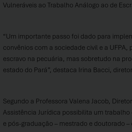
Vulneráveis ao Trabalho Análogo ao de Escr
“Um importante passo foi dado para imple
convênios com a sociedade civil e a UFPA, 
escravo na pecuária, mas sobretudo na pr
estado do Pará”, destaca Irina Bacci, diret
Segundo a Professora Valena Jacob, Diretora 
Assistência Jurídica possibilita um trabalh
e pós-graduação – mestrado e doutorado – 