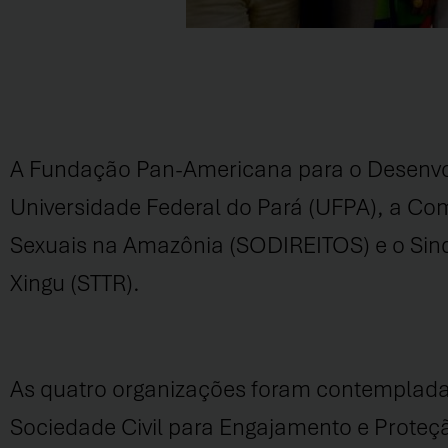
A Fundação Pan-Americana para o Desenvo
Universidade Federal do Pará (UFPA), a Com
Sexuais na Amazônia (SODIREITOS) e o Sind
Xingu (STTR).
As quatro organizações foram contempladas
Sociedade Civil para Engajamento e Proteç