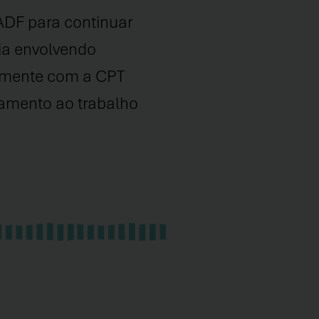
ADF para continuar
ria envolvendo
tamente com a CPT
tamento ao trabalho