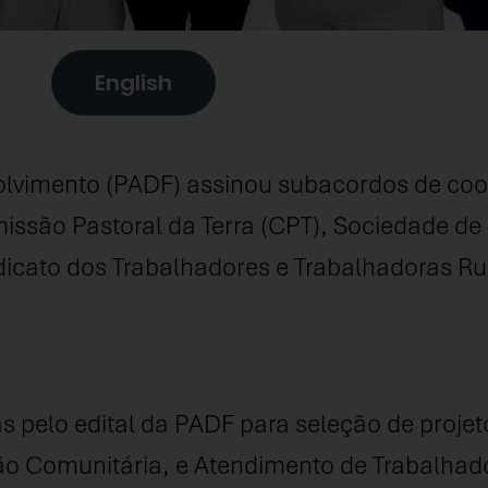
English
lvimento (PADF) assinou subacordos de co
issão Pastoral da Terra (CPT), Sociedade de 
icato dos Trabalhadores e Trabalhadoras Rur
 pelo edital da PADF para seleção de proje
ão Comunitária, e Atendimento de Trabalhado