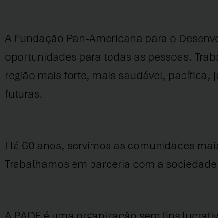
A Fundação Pan-Americana para o Desenvol
oportunidades para todas as pessoas. Trab
região mais forte, mais saudável, pacífica, j
futuras.
Há 60 anos, servimos as comunidades mais 
Trabalhamos em parceria com a sociedade ci
A PADF é uma organização sem fins lucrati