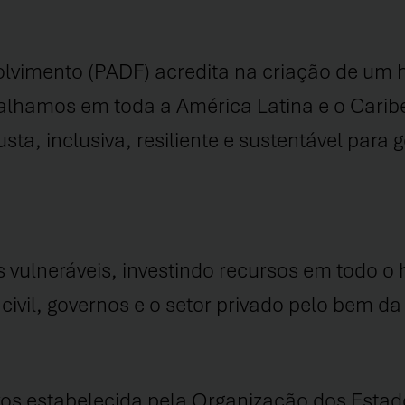
vimento (PADF) acredita na criação de um h
alhamos em toda a América Latina e o Caribe
usta, inclusiva, resiliente e sustentável para 
vulneráveis, investindo recursos em todo o 
vil, governos e o setor privado pelo bem da 
vos estabelecida pela Organização dos Esta