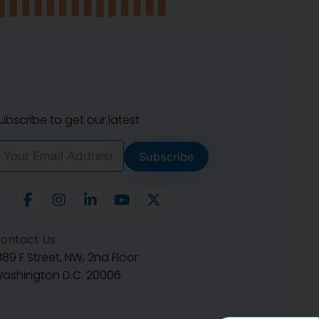
ubscribe to get our latest
Subscribe
ontact Us
889 F Street, NW, 2nd Floor
ashington D.C. 20006