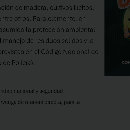
ción de madera, cultivos ilícitos,
entre otros
.
Paralelamente, en
sumido la protección ambiental
l manejo de residuo
s
sólidos y la
 previstas en el Código Nacional de
de Policía).
ridad nacional
y seguridad
ervenga de manera directa, para la