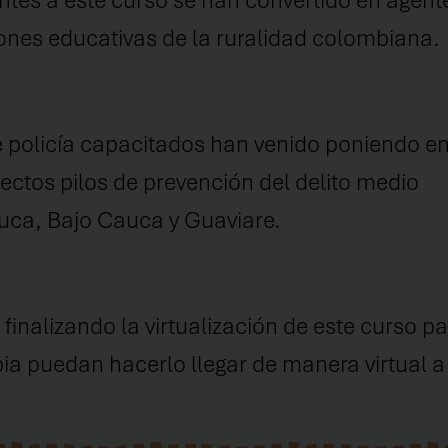
ntes a este curso se han convertido
en agente
ones educativas de la ruralidad colombiana
.
de policía capacitados han venido poniendo en
ectos pilos de prevención del
delito medio
uca, Bajo Cauca y Guaviare.
nalizando la virtualización de este curso par
a puedan hacerlo llegar de manera virtual a 