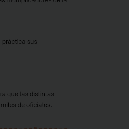
s multiplicadores de la
 práctica sus
a que las distintas
miles de oficiales.