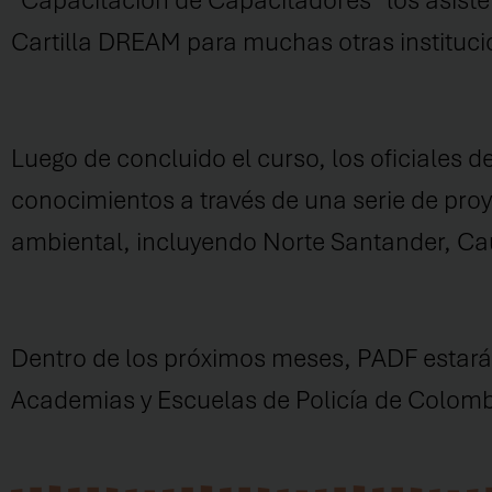
“Capacitación de Capacitadores” los asiste
Cartilla DREAM
para muchas otras instituci
Luego de concluido el curso, los oficiales 
conocimientos a través de una
serie de
proy
ambiental,
incluyendo
Norte Santander, Ca
Dentro de los próximos meses, PADF estará fi
Academias y Escuelas de Policía de Colombi