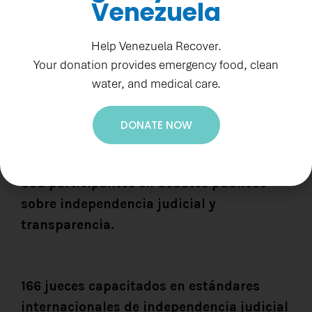
Venezuela
independencia de la justicia en línea con
estándares internacionales.
Help Venezuela Recover.
Your donation provides emergency food, clean
water, and medical care.
Algunos indicadores
DONATE NOW
358 participantes en debates públicos
sobre independencia judicial y
transparencia.
166 jueces capacitados en estándares
internacionales de independencia judicial