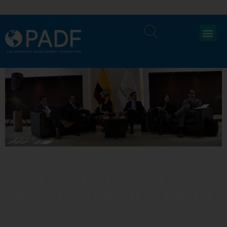
FORTALECIMIENTO
DEL SECTOR JUSTICIA