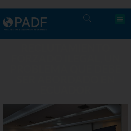
RECLUTAMIENTO
FORZADO ILEGAL, UN
PROBLEMA QUE DEBE
SER ABORDADO EN
ECUADOR