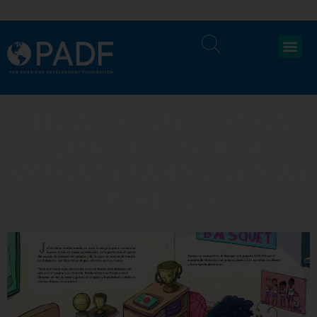
JULIÁN Y SUS MIEDOS:
UNA HISTORIA DE
VALORES PARA LOS MÁS
JÓVENES