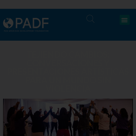
TEJIENDO CAMBIOS:
CONVERSACIONES Y
PRESENTACIONES ARTÍSTICAS
PARA UN MUNDO SIN
VIOLENCIA