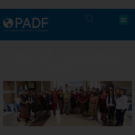
MUJERES EMPODERADAS
LIDERANDO CAMBIOS EN SUS
TERRITORIOS