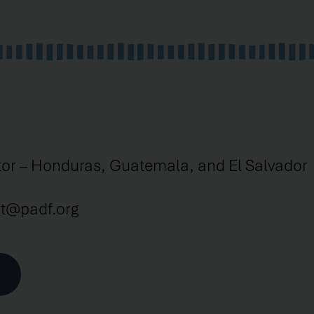
tor – Honduras, Guatemala, and El Salvador
ct@padf.org