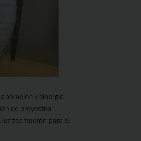
laboración y sinergia
ión de proyectos
ianzas traerán para el