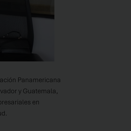
undación Panamericana
alvador y Guatemala,
resariales en
ud.