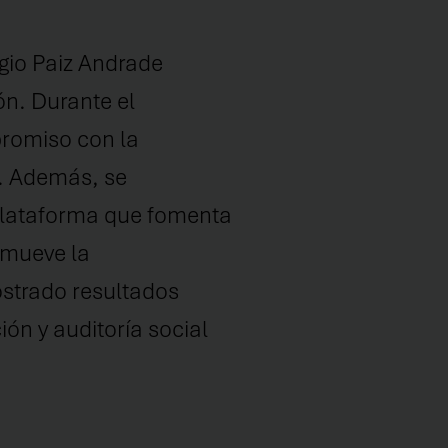
rgio Paiz Andrade
n. Durante el
promiso con la
a. Además, se
 plataforma que fomenta
omueve la
ostrado resultados
ión y auditoría social