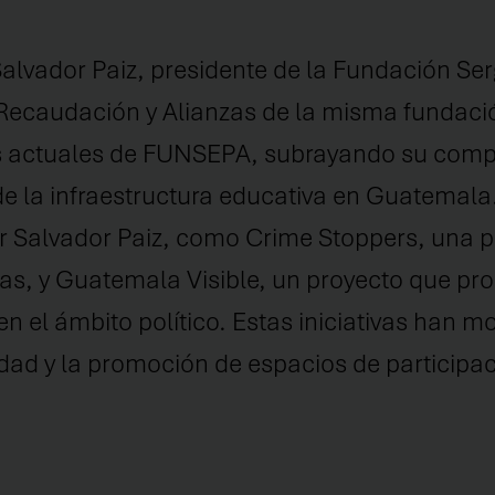
alvador Paiz, presidente de la Fundación Se
Recaudación y Alianzas de la misma fundació
nes actuales de FUNSEPA, subrayando su com
 de la infraestructura educativa en Guatemal
por Salvador Paiz, como Crime Stoppers, una
vas, y Guatemala Visible, un proyecto que pr
n el ámbito político. Estas iniciativas han m
lidad y la promoción de espacios de participac