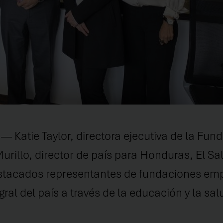
4
— Katie Taylor, directora ejecutiva de la F
Murillo, director de país para Honduras, El S
estacados representantes de fundaciones emp
al del país a través de la educación y la sal