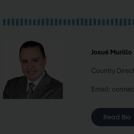
Josué Murillo
Country Direc
Email: conne
Read Bio