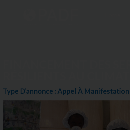
Home
FINANCEMENT DES SER
RÉSILIENTS AU CLIMAT
Type D’annonce : Appel À Manifestation