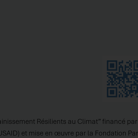
nissement Résilients au Climat” financé par 
USAID) et mise en œuvre par la Fondation Pa