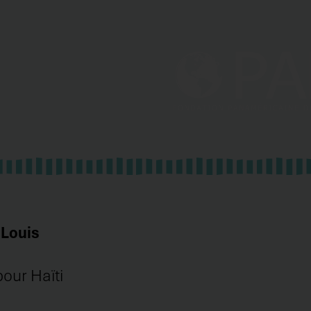
 Louis
pour Haïti