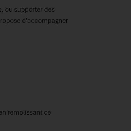
s, ou supporter des
e propose d’accompagner
 en remplissant ce