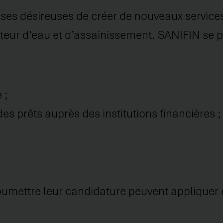
ses désireuses de créer de nouveaux service
secteur d’eau et d’assainissement. SANIFIN s
 ;
 prêts auprès des institutions financières ;
soumettre leur candidature peuvent appliquer