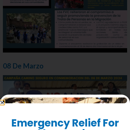
08 De Marzo
Emergency Relief For