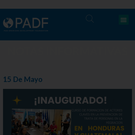
NOTAS INFORMATIVAS
15 De Mayo