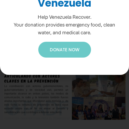
Venezuela
Help Venezuela Recover.
Your donation provides emergency food, clean
water, and medical care.
DONATE NOW