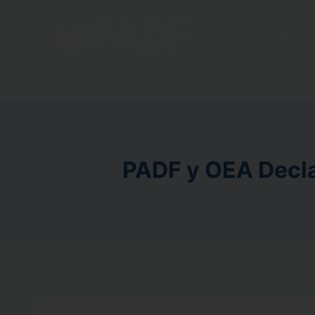
Home
PADF y OEA Decla