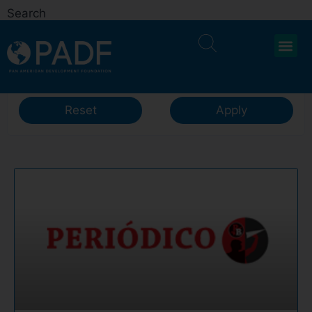
Search
Reset
Apply