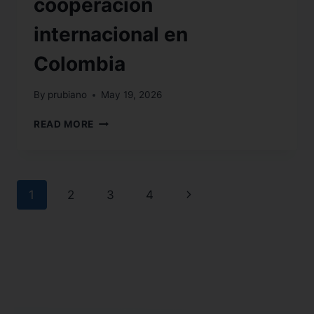
cooperación
internacional en
Colombia
By
prubiano
May 19, 2026
READ MORE
1
2
3
4