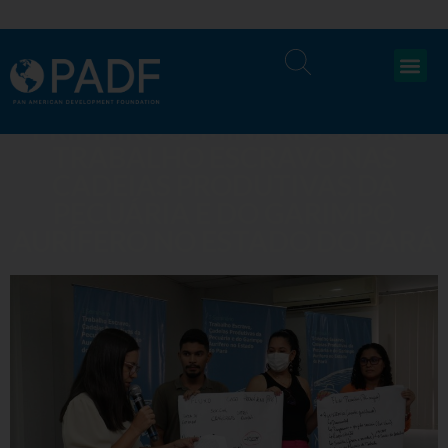
PRIMEIRO SEMINÁRIO SOBRE
TRABALHO ESCRAVO NAS
CADEIAS PRODUTIVAS DA
PECUÁRIA E DO GARIMPO
AURÍFERO NO ESTADO DO PARÁ