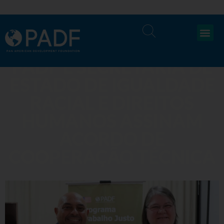
PADF E SECRETARIA DE
ESTADO DE IGUALDADE
RACIAL E DIREITOS
HUMANOS ASSINAM
ACORDO DE
COOPERAÇÃO TÉCNICA