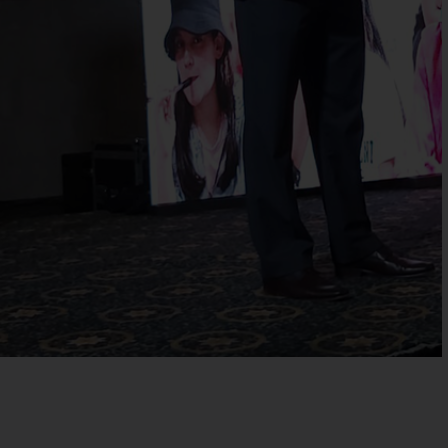
La PADF Fête Ses 60
Ans Au Honduras