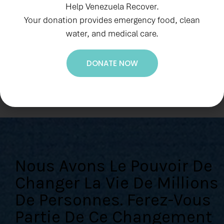
En savoir plus
Help Venezuela Recover.
Your donation provides emergency food, clean
water, and medical care.
DONATE NOW
Nous Avons Le Pouvoir De
Changer La Vie De Millions
De Personnes. Ferez-Vous
Partie De Ce Changement