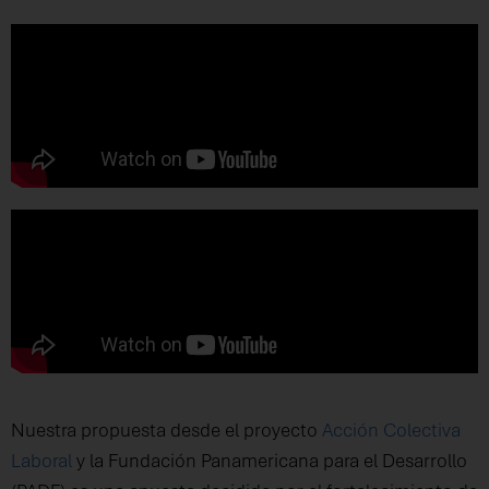
Nuestra propuesta desde el proyecto
Acción Colectiva
Laboral
y la Fundación Panamericana para el Desarrollo